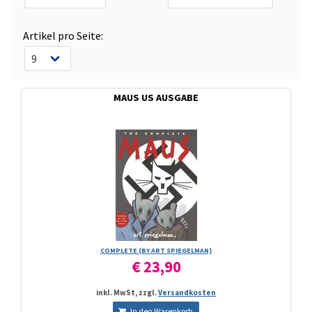
Artikel pro Seite:
MAUS US AUSGABE
COMPLETE (BY ART SPIEGELMAN)
€ 23,90
inkl. MwSt, zzgl.
Versandkosten
In den Warenkorb