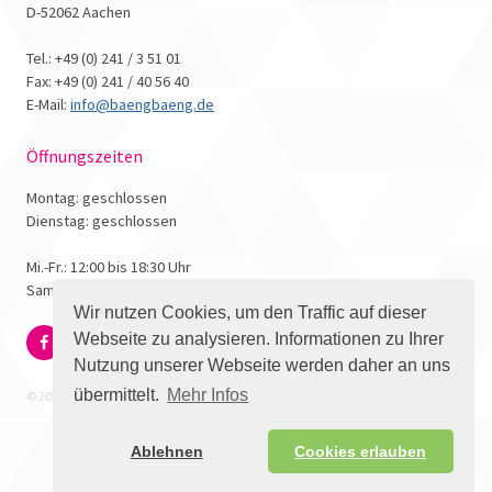
D-52062 Aachen
Tel.: +49 (0) 241 / 3 51 01
Fax: +49 (0) 241 / 40 56 40
E-Mail:
info@baengbaeng.de
Öffnungszeiten
Montag: geschlossen
Dienstag: geschlossen
Mi.-Fr.: 12:00 bis 18:30 Uhr
Samstag: 10:00 bis 17:00 Uhr
Wir nutzen Cookies, um den Traffic auf dieser
Webseite zu analysieren. Informationen zu Ihrer
Nutzung unserer Webseite werden daher an uns
übermittelt.
Mehr Infos
© 2026 - Bäng Bäng Comicbuchhandlung
Ablehnen
Cookies erlauben