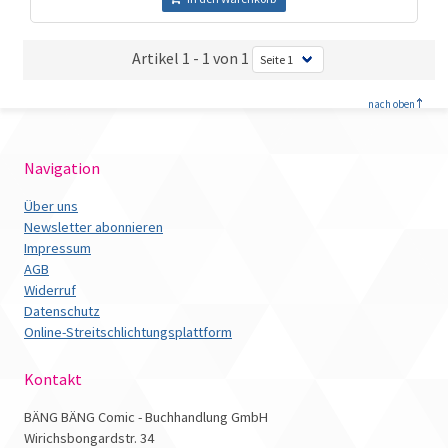
Artikel 1 - 1 von 1
<
nach oben
Navigation
Über uns
Newsletter abonnieren
Impressum
AGB
Widerruf
Datenschutz
Online-Streitschlichtungsplattform
Kontakt
BÄNG BÄNG Comic - Buchhandlung GmbH
Wirichsbongardstr. 34