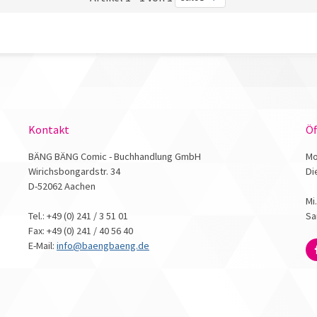
Kontakt
Öf
BÄNG BÄNG Comic - Buchhandlung GmbH
Mo
Wirichsbongardstr. 34
Di
D-52062 Aachen
Mi
Tel.: +49 (0) 241 / 3 51 01
Sa
Fax: +49 (0) 241 / 40 56 40
E-Mail:
info@baengbaeng.de