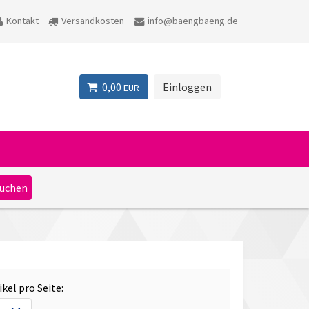
Kontakt
Versandkosten
info@baengbaeng.de
0,00
Einloggen
EUR
ikel pro Seite: