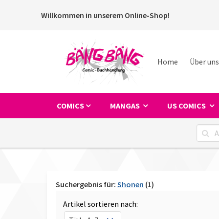
Willkommen in unserem Online-Shop!
Home
Über uns
COMICS
MANGAS
US COMICS
Suchergebnis für:
Shonen
(1)
Artikel sortieren nach: