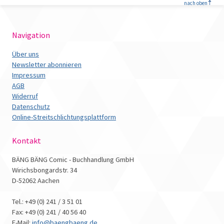
<
nach oben
Navigation
Über uns
Newsletter abonnieren
Impressum
AGB
Widerruf
Datenschutz
Online-Streitschlichtungsplattform
Kontakt
BÄNG BÄNG Comic - Buchhandlung GmbH
Wirichsbongardstr. 34
D-52062 Aachen
Tel.: +49 (0) 241 / 3 51 01
Fax: +49 (0) 241 / 40 56 40
E-Mail:
info@baengbaeng.de