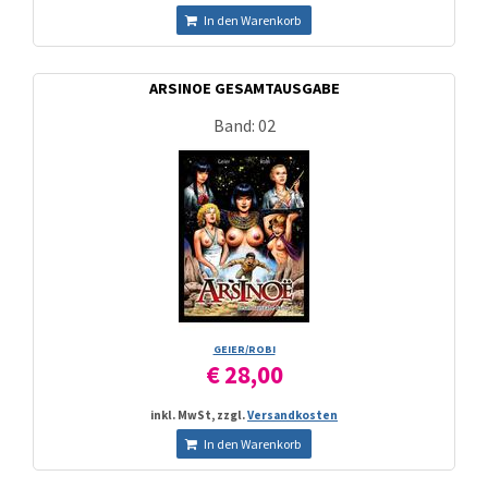
In den Warenkorb
ARSINOE GESAMTAUSGABE
Band: 02
GEIER/­ROBI
€ 28,00
inkl. MwSt, zzgl.
Versandkosten
In den Warenkorb