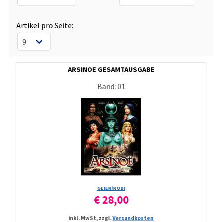
Artikel pro Seite:
ARSINOE GESAMTAUSGABE
Band: 01
GEIER/­ROBI
€ 28,00
inkl. MwSt, zzgl.
Versandkosten