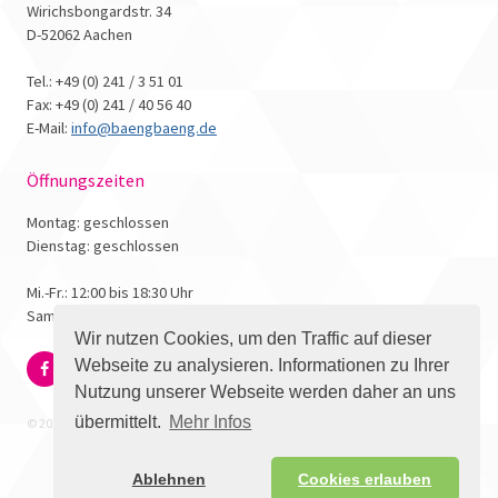
Wirichsbongardstr. 34
D-52062 Aachen
Tel.: +49 (0) 241 / 3 51 01
Fax: +49 (0) 241 / 40 56 40
E-Mail:
info@baengbaeng.de
Öffnungszeiten
Montag: geschlossen
Dienstag: geschlossen
Mi.-Fr.: 12:00 bis 18:30 Uhr
Samstag: 10:00 bis 17:00 Uhr
Wir nutzen Cookies, um den Traffic auf dieser
Webseite zu analysieren. Informationen zu Ihrer
Nutzung unserer Webseite werden daher an uns
übermittelt.
Mehr Infos
© 2026 - Bäng Bäng Comicbuchhandlung
Ablehnen
Cookies erlauben