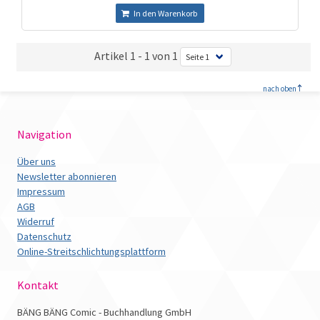
In den Warenkorb
Artikel 1 - 1 von 1
<
nach oben
Navigation
Über uns
Newsletter abonnieren
Impressum
AGB
Widerruf
Datenschutz
Online-Streitschlichtungsplattform
Kontakt
BÄNG BÄNG Comic - Buchhandlung GmbH