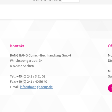
Kontakt
Öf
BÄNG BÄNG Comic - Buchhandlung GmbH
Mo
Wirichsbongardstr. 34
Di
D-52062 Aachen
Mi
Tel.: +49 (0) 241 / 3 51 01
Sa
Fax: +49 (0) 241 / 40 56 40
E-Mail:
info@baengbaeng.de