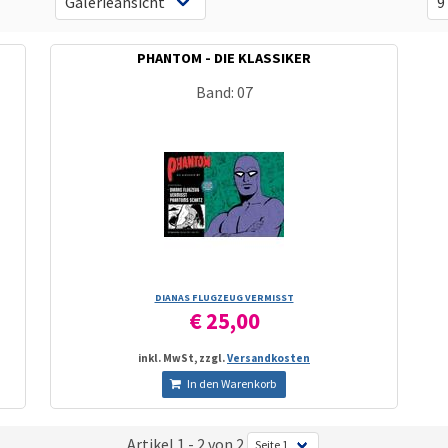
PHANTOM - DIE KLASSIKER
Band: 07
DIANAS FLUGZEUG VERMISST
€ 25,00
inkl. MwSt, zzgl.
Versandkosten
In den Warenkorb
Artikel 1 - 2 von 2