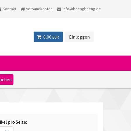
Kontakt
Versandkosten
info@baengbaeng.de
0,00
Einloggen
EUR
ikel pro Seite: