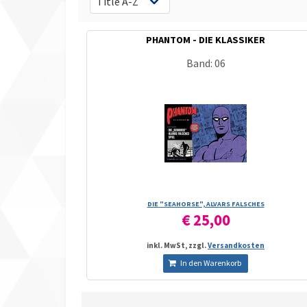
PHANTOM - DIE KLASSIKER
Band: 06
DIE "SEAHORSE", ALVARS FALSCHES
€ 25,00
inkl. MwSt, zzgl.
Versandkosten
In den Warenkorb