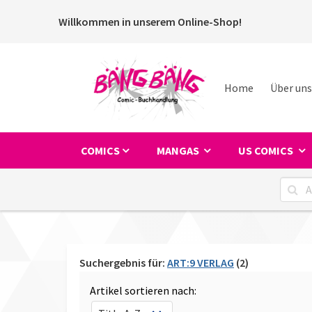
Willkommen in unserem Online-Shop!
Home
Über uns
COMICS
MANGAS
US COMICS
Suchergebnis für:
ART:9 VERLAG
(2)
Artikel sortieren nach: